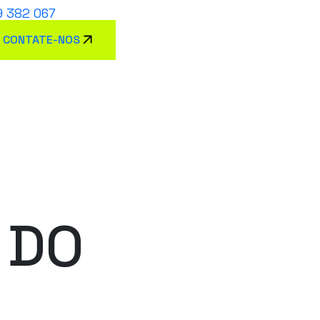
9 382 067
CONTATE-NOS
 DO