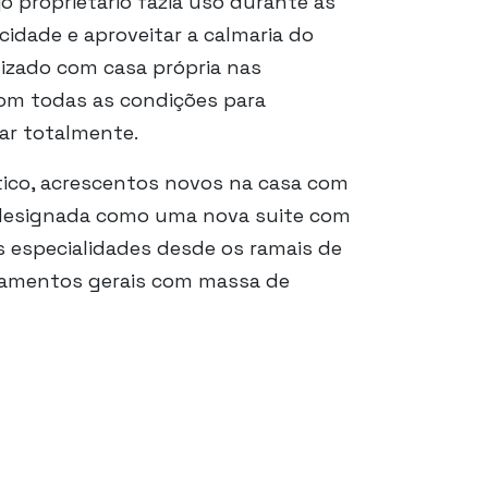
 proprietário fazia uso durante as
idade e aproveitar a calmaria do
lizado com casa própria nas
com todas as condições para
lar totalmente.
ico, acrescentos novos na casa com
 designada como uma nova suite com
s especialidades desde os ramais de
arramentos gerais com massa de