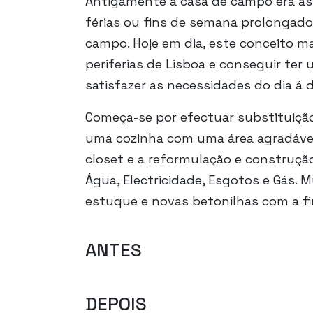
Antigamente a casa de campo era ass
férias ou fins de semana prolongados
campo. Hoje em dia, este conceito ma
periferias de Lisboa e conseguir te
satisfazer as necessidades do dia á 
Começa-se por efectuar substituiçã
uma cozinha com uma área agradáve
closet e a reformulação e construçã
Água, Electricidade, Esgotos e Gás.
estuque e novas betonilhas com a f
ANTES
DEPOIS