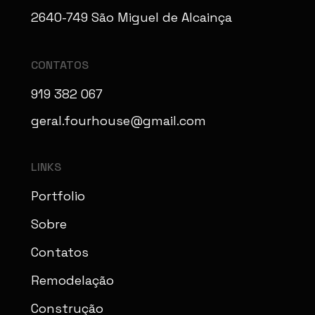
2640-749 São Miguel de Alcainça
CONTATOS
919 382 067
geral.fourhouse@gmail.com
LINKS
Portfolio
Sobre
Contatos
Remodelação
Construção