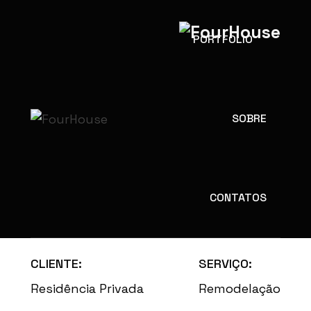
PORTFOLIO
MORADIA CACÉM
SOBRE
CONTATOS
CLIENTE:
SERVIÇO:
Residência Privada
Remodelação