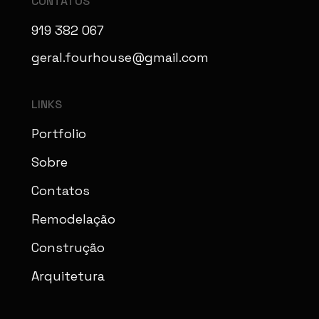
CONTATOS
919 382 067
geral.fourhouse@gmail.com
LINKS
Portfolio
Sobre
Contatos
Remodelação
Construção
Arquitetura