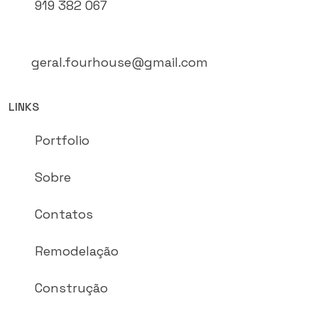
919 382 067
geral.fourhouse@gmail.com
LINKS
Portfolio
Sobre
Contatos
Remodelação
Construção