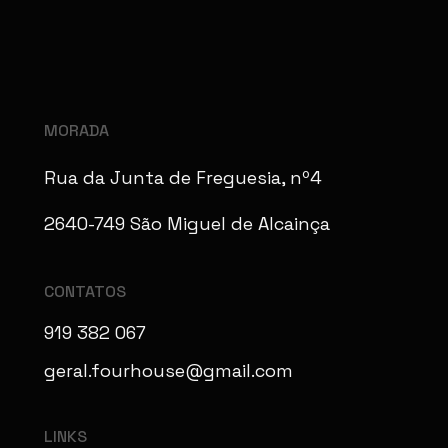
MORADA
Rua da Junta de Freguesia, nº4
2640-749 São Miguel de Alcainça
CONTATOS
919 382 067
geral.fourhouse@gmail.com
LINKS