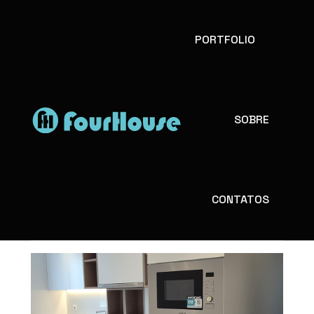
PORTFOLIO
APARTAMENTO
SOBRE
ESTRELA
CONTATOS